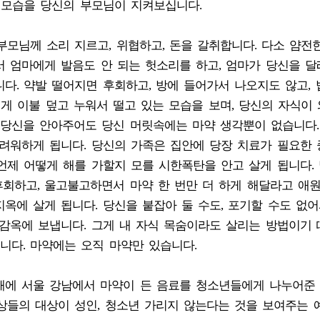
 모습을 당신의 부모님이 지켜보십니다.
부모님께 소리 지르고, 위협하고, 돈을 갈취합니다. 다소 얌전
 엄마에게 발음도 안 되는 헛소리를 하고, 엄마가 당신을 달래
다. 약발 떨어지면 후회하고, 방에 들어가서 나오지도 않고, 
렇게 이불 덮고 누워서 떨고 있는 모습을 보며, 당신의 자식이 
이 당신을 안아주어도 당신 머릿속에는 마약 생각뿐이 없습니다.
려워하게 됩니다. 당신의 가족은 집안에 당장 치료가 필요한 
언제 어떻게 해를 가할지 모를 시한폭탄을 안고 살게 됩니다. 
 후회하고, 울고불고하면서 마약 한 번만 더 하게 해달라고 애원
옥에 살게 됩니다. 당신을 붙잡아 둘 수도, 포기할 수도 없어
 감옥에 보냅니다. 그게 내 자식 목숨이라도 살리는 방법이기
습니다. 마약에는 오직 마약만 있습니다.
해에 서울 강남에서 마약이 든 음료를 청소년들에게 나누어준
상들의 대상이 성인, 청소년 가리지 않는다는 것을 보여주는 