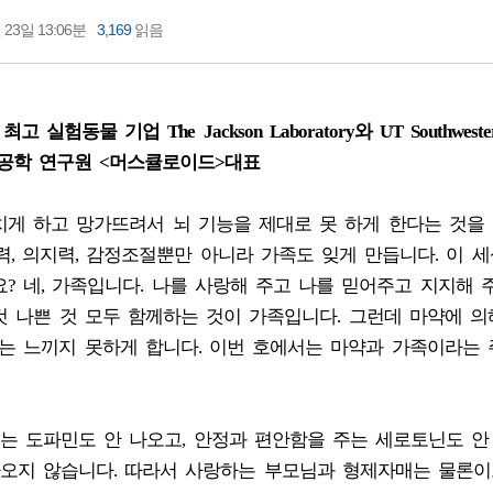
 23일 13:06분
3,169
읽음
물 기업 The Jackson Laboratory와 UT Southweste
재 생명공학 연구원 <머스큘로이드>대표
게 하고 망가뜨려서 뇌 기능을 제대로 못 하게 한다는 것을 
력, 의지력, 감정조절뿐만 아니라 가족도 잊게 만듭니다. 이 
? 네, 가족입니다. 나를 사랑해 주고 나를 믿어주고 지지해 
 것 나쁜 것 모두 함께하는 것이 가족입니다. 그런데 마약에 의
는 느끼지 못하게 합니다. 이번 호에서는 마약과 가족이라는
 도파민도 안 나오고, 안정과 편안함을 주는 세로토닌도 안
오지 않습니다. 따라서 사랑하는 부모님과 형제자매는 물론이고