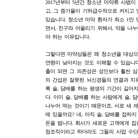
2017년부터 5년간 청소년 마약류 사범이
고, 그 증가율이 기하급수적으로 커지고 
있습니다. 청소년 마약 환자가 최소 1만
면서, 친구와 어울리기 위해서, 약을 나
야 하는 이유입니다.
그렇다면 마약상들은 왜 청소년을 대상으
연령이 낮아지는 것도 이해할 수 있습니다
출이 되면 그 의존성은 성인보다 훨씬 
의 간섭은 잘못된 뇌신경들의 연결과 치유
록 술, 담배를 하는 평생의 기간이 길어
다. 이미 술, 담배를 하는 사람에게 술,
나누어 먹는 것이기 때문이죠. 서로 새 
에 있을까요? 네, 아직 술, 담배를 접하
돈을 법니다. 회사가 새로운 고객에게 집
점조직이라고 하더라도 그들의 사업 수단