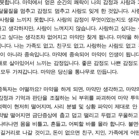
못합니다. 마약에서 얻은 순간의 쾌락이 나의 감정과 사랑과
달물질을 멈추고 감정도 멈추고 사랑도 잊게 한 것입니다. 사
 사랑을 느끼지 못합니다. 사랑의 감정이 무엇이었는지도 생각
싶다고 생각하지만, 사랑이 느껴지지 않습니다. 사랑하고 싶다는
고 싶다는 생각조차 없어지고 마약만 찾게 됩니다. 마약을 
니다. 나는 가족도 없고, 친구도 없고, 사랑하는 사람도 없고
이 아니라 종속입니다. 마약에 종속되어 마약이 인생이 됩니다
대로 살아있어서 느끼는 감정입니다. 좋은 감정도 나쁜 감정도
 모두 가져갑니다. 마약은 당신을 통나무로 만듭니다.
독자는 어떨까요? 마약을 하게 되면, 마약만 생각하고, 마약
 감정과 기억과 판단을 조절하는 뇌 부위를 파괴하여 마약 투
억력이 현저히 떨어지며, 사리 분별 및 상황 파악이 제대로 안 
 약발 떨어지면 금단증상에 춥고 덥고 떨리고 두렵고 우울하고
나타나면 몸을 비틀고, 흔들고, 어찌할 바를 몰라 합니다. 불면
길거리로 나갈 것이고, 돈이 없으면 친구, 지인, 가족에게 어