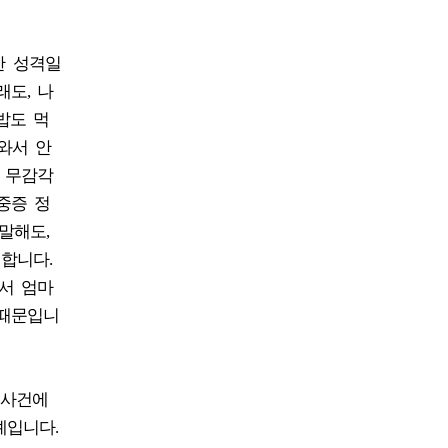
한 성격일
도, 나
밥도 먹
와서 안
 무감각
중증 정
말해도,
합니다.
서 엄마
 때문입니
 사건에
예입니다.