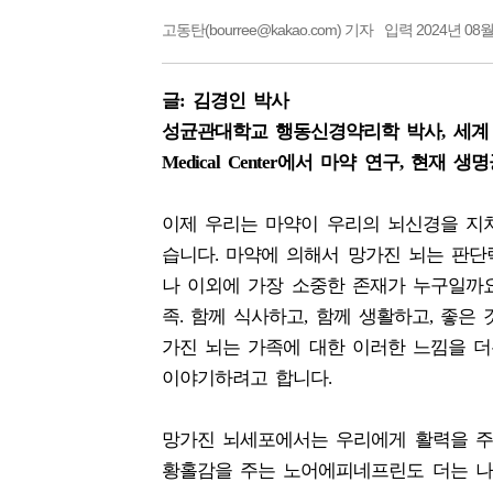
고동탄(bourree@kakao.com) 기자
입력 2024년 08월
글: 김경인 박사
성균관대학교 행동신경약리학 박사, 세계 최고 실험동
Medical Center에서 마약 연구, 현
이제 우리는 마약이 우리의 뇌신경을 지치
습니다. 마약에 의해서 망가진 뇌는 판단
나 이외에 가장 소중한 존재가 누구일까요
족. 함께 식사하고, 함께 생활하고, 좋은
가진 뇌는 가족에 대한 이러한 느낌을 더
이야기하려고 합니다.
망가진 뇌세포에서는 우리에게 활력을 주는
황홀감을 주는 노어에피네프린도 더는 나