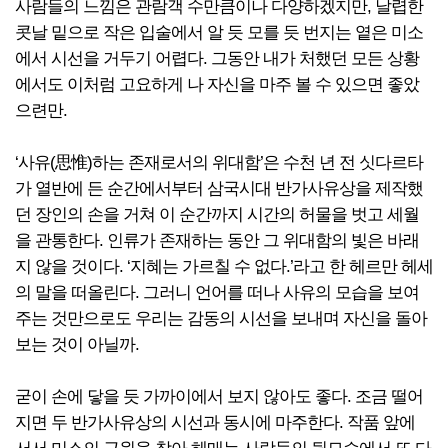
사람들의 느낌은 관람객 수만큼이나 다양하겠지만, 날렵한
콧날 밑으로 작은 입술에서 알 듯 모를 듯 번지는 옅은 미소
에서 시선을 거두기 어렵다. 그동안 내가 처했던 모든 상황
에서도 이처럼 고요하게 나 자신을 마주 볼 수 있으면 좋았
으련만.
‘사유(思惟)하는 존재로서의 위대함’은 수천 년 전 싯다르타
가 열반에 든 순간에서부터 삼국시대 반가사유상을 제작했
던 장인의 손을 거쳐 이 순간까지 시간의 허물을 벗고 세월
을 관통한다. 인류가 존재하는 동안 그 위대함의 빛은 바래
지 않을 것이다. ‘지혜는 가르칠 수 없다.’라고 한 헤르만 헤세
의 말을 떠올린다. 그러니 언어를 떠나 사유의 모습을 보여
주는 것만으로도 우리는 감동의 시선을 보내며 자신을 돌아
보는 것이 아닐까.
굳이 손에 닿을 듯 가까이에서 보지 않아도 좋다. 조금 떨어
지면 두 반가사유상의 시선과 동시에 마주한다. 작품 앞에