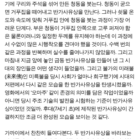
기에 구리와 주석을 섞어 만든 청동을 붓는다. 청동이 굳으
면 거푸집을 떼어내고 반가사유상을 만난다. 그러나 쇳물 온
도와 속도에 맞춰 거푸집 안에 청동을 붓는 과정이 가장 어
려운 단계다. 부은 청동이 거푸집 안쪽으로 고루 퍼져야 함
은 물론이려니와 일정한 두께를 유지해야 하는데 이 과정에
서 수없이 많은 시행착오를 견뎌야 했을 것이다. 수백 번의
같은 과정을 반복하며 실수를 줄여나가지 않았을까. 그리고
마침내 지금 앞에 놓인 금동 반가사유상을 만들어 낸 그 시
대의 장인들은 어떤 생각이 들었을까. 그리고 불가의 미래불
(未來佛)인 미륵불을 당시 사회가 얼마나 희구했기에 시대의
저편에서 다시 같은 모습을 한 반가사유상을 탄생시켰을까.
영화에서의 ‘오마주’ 같이 존경의 의미를 담은 작업이었을까
아니면 당시 주조 기술의 발전을 시험하는 기준이 반가사유
상이었던 것일까. 후대(7세기 초)에 제작된 반가사유상이 간
결하지만 조금 더 완성된 모습을 보이는 것 같다.
가까이에서 찬찬히 들여다본다. 두 반가사유상을 바라보는