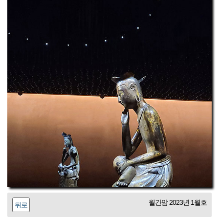
월간암 2023년 1월호
뒤로