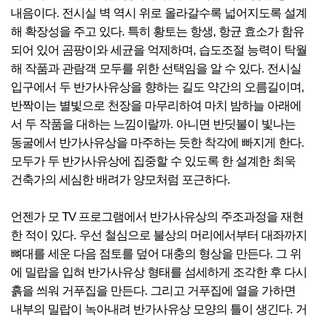
내음이다. 전시실 벽 역시 위로 올라갈수록 넓어지도록 설계
해 확장성을 주고 있다. 특히 황토는 항생, 항균 효소가 함유
되어 있어 곰팡이와 세균을 억제하며, 습도조절 능력이 탁월
해 작품과 관람객 모두를 위한 선택임을 알 수 있다. 전시실
입구에서 두 반가사유상을 향하는 길도 약간의 오름길이며,
반짝이는 별빛으로 천장을 마무리하여 마치 밤하늘 아래에
서 두 작품을 대하는 느낌이랄까. 아니면 반딧불이 빛나는
동굴에서 반가사유상을 마주하는 듯한 착각에 빠지게 한다.
모두가 두 반가사유상에 집중할 수 있도록 한 설계한 최욱
건축가의 세심한 배려가 양모처럼 포근하다.
언젠가 모 TV 프로그램에서 반가사유상의 주조과정을 재현
한 적이 있다. 우선 철심으로 불상의 머리에서부터 대좌까지
뼈대를 세운 다음 점토를 덮어 대충의 형상을 만든다. 그 위
에 밀랍을 입혀 반가사유상 형태를 섬세하게 조각한 후 다시
흙을 씌워 거푸집을 만든다. 그리고 거푸집에 열을 가하면
내부의 밀랍이 녹아내려 반가사유상 모양의 틀이 생긴다. 거