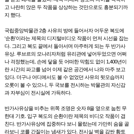
고 나란히 앉은 두 작품을 상상하는 것만으로도 흥분되기까
지 했다.
국립중앙박물관 2층 사유의 방에 들어서자 어두운 복도에
‘순환’이라는 제목의 디지털비디오 작품이 먼저 시선을 잡는
다. 그리고 복도 끝에서 돌아서며 마주하게 되는 두 반가사
유상. 루브르의 모나리자처럼 유리관에 넣어두었으면 어쩌
나 걱정했는데, 손에 닿을 듯 어떠한 막힘도 없이 1,400년이
란 시간의 파고를 넘어 이제 같은 공간에서 나와 마주 보고
있다. 더구나 어디에서도 볼 수 없었던 사유의 뒷모습까지
오롯이 볼 수 있으니, 두 국보를 전시하는 박물관의 자신감
과 자부심이 전시실에 가득하다.
반가사유상을 비추는 위쪽 조명은 숫자 8을 옆으로 눕힌 무
한대 기호. 입구 복도의 순환이란 제목의 비디오 작품이 겹
친다. 반가사유상에 집중하다 보니 몰랐는데 가만히 숨을 골
라보니 코를 간질이는 냄새가 있다. 전시실 벽을 감싼 황토