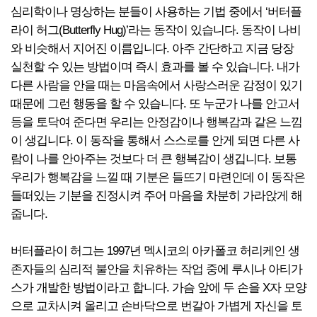
심리학이나 명상하는 분들이 사용하는 기법 중에서 ‘버터플
라이 허그(Butterfly Hug)’라는 동작이 있습니다. 동작이 나비
와 비슷해서 지어진 이름입니다. 아주 간단하고 지금 당장
실천할 수 있는 방법이며 즉시 효과를 볼 수 있습니다. 내가
다른 사람을 안을 때는 마음속에서 사랑스러운 감정이 있기
때문에 그런 행동을 할 수 있습니다. 또 누군가 나를 안고서
등을 토닥여 준다면 우리는 안정감이나 행복감과 같은 느낌
이 생깁니다. 이 동작을 통해서 스스로를 안게 되면 다른 사
람이 나를 안아주는 것보다 더 큰 행복감이 생깁니다. 보통
우리가 행복감을 느낄 때 기분은 들뜨기 마련인데 이 동작은
들떠있는 기분을 진정시켜 주어 마음을 차분히 가라앉게 해
줍니다.
버터플라이 허그는 1997년 멕시코의 아카폴코 허리케인 생
존자들의 심리적 불안을 치유하는 작업 중에 루시나 아티가
스가 개발한 방법이라고 합니다. 가슴 앞에 두 손을 X자 모양
으로 교차시켜 올리고 손바닥으로 번갈아 가볍게 자신을 토