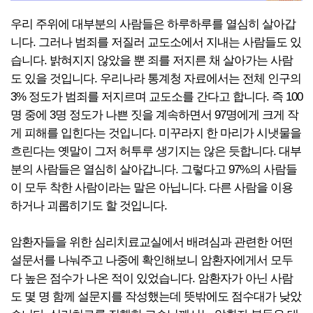
우리 주위에 대부분의 사람들은 하루하루를 열심히 살아갑
니다. 그러나 범죄를 저질러 교도소에서 지내는 사람들도 있
습니다. 밝혀지지 않았을 뿐 죄를 저지른 채 살아가는 사람
도 있을 것입니다. 우리나라 통계청 자료에서는 전체 인구의
3% 정도가 범죄를 저지르며 교도소를 간다고 합니다. 즉 100
명 중에 3명 정도가 나쁜 짓을 계속하면서 97명에게 크게 작
게 피해를 입힌다는 것입니다. 미꾸라지 한 마리가 시냇물을
흐린다는 옛말이 그저 허투루 생기지는 않은 듯합니다. 대부
분의 사람들은 열심히 살아갑니다. 그렇다고 97%의 사람들
이 모두 착한 사람이라는 말은 아닙니다. 다른 사람을 이용
하거나 괴롭히기도 할 것입니다.
암환자들을 위한 심리치료교실에서 배려심과 관련한 어떤
설문서를 나눠주고 나중에 확인해보니 암환자에게서 모두
다 높은 점수가 나온 적이 있었습니다. 암환자가 아닌 사람
도 몇 명 함께 설문지를 작성했는데 뜻밖에도 점수대가 낮았