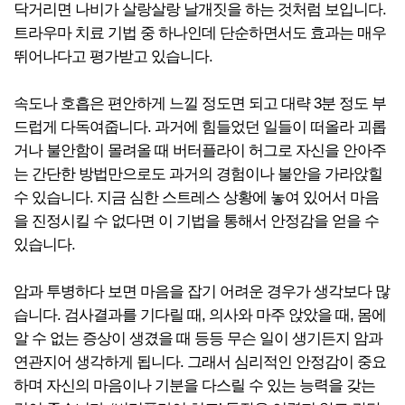
닥거리면 나비가 살랑살랑 날개짓을 하는 것처럼 보입니다.
트라우마 치료 기법 중 하나인데 단순하면서도 효과는 매우
뛰어나다고 평가받고 있습니다.
속도나 호흡은 편안하게 느낄 정도면 되고 대략 3분 정도 부
드럽게 다독여줍니다. 과거에 힘들었던 일들이 떠올라 괴롭
거나 불안함이 몰려올 때 버터플라이 허그로 자신을 안아주
는 간단한 방법만으로도 과거의 경험이나 불안을 가라앉힐
수 있습니다. 지금 심한 스트레스 상황에 놓여 있어서 마음
을 진정시킬 수 없다면 이 기법을 통해서 안정감을 얻을 수
있습니다.
암과 투병하다 보면 마음을 잡기 어려운 경우가 생각보다 많
습니다. 검사결과를 기다릴 때, 의사와 마주 앉았을 때, 몸에
알 수 없는 증상이 생겼을 때 등등 무슨 일이 생기든지 암과
연관지어 생각하게 됩니다. 그래서 심리적인 안정감이 중요
하며 자신의 마음이나 기분을 다스릴 수 있는 능력을 갖는