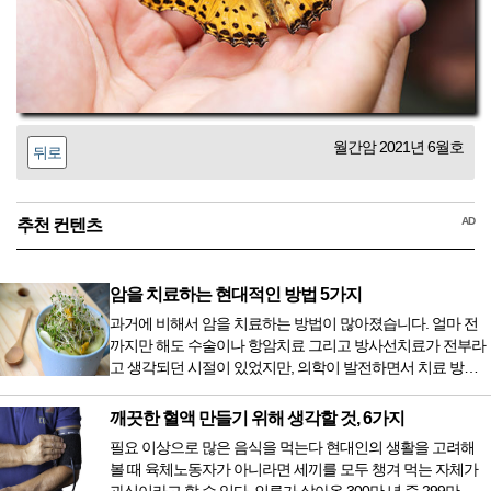
월간암 2021년 6월호
뒤로
AD
추천 컨텐츠
암을 치료하는 현대적인 방법 5가지
과거에 비해서 암을 치료하는 방법이 많아졌습니다. 얼마 전
까지만 해도 수술이나 항암치료 그리고 방사선치료가 전부라
고 생각되던 시절이 있었지만, 의학이 발전하면서 치료 방법
또한 다양해졌습니다. 최근 우리나라도 중입자 치료기가 들어
오면서 암을 치료하는 방법이 하나 더 추가되었습니다. 중입
깨끗한 혈액 만들기 위해 생각할 것, 6가지
자 치료를 받기 위해서는 일본이나 독일 등 중입자 치료기가
필요 이상으로 많은 음식을 먹는다 현대인의 생활을 고려해
있는 나라에 가서 힘들게 치료받았지만 얼마 전 국내 도입 후
볼 때 육체노동자가 아니라면 세끼를 모두 챙겨 먹는 자체가
전립선암 환자를 시작으로 중입자 치료기가 가동되었습니다.